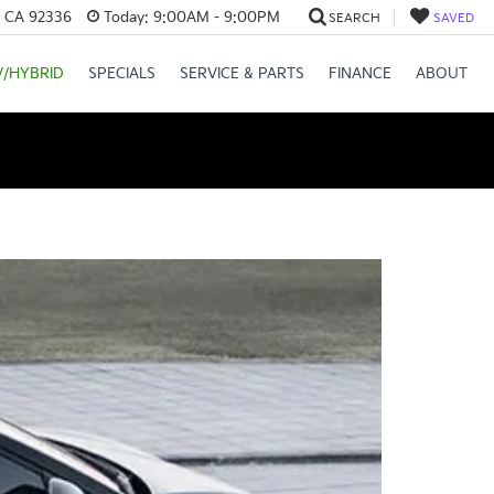
, CA 92336
Today:
9:00AM - 9:00PM
SEARCH
SAVED
V/HYBRID
SPECIALS
SERVICE & PARTS
FINANCE
ABOUT