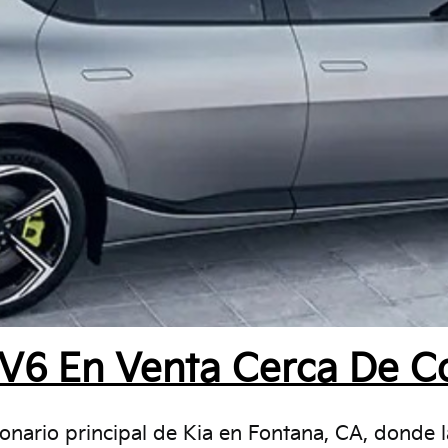
EV6 En Venta Cerca De C
ionario principal de Kia en Fontana, CA, donde 