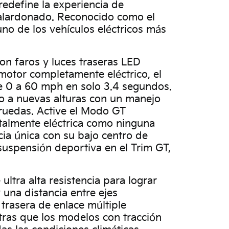
 redefine la experiencia de
galardonado. Reconocido como el
no de los vehículos eléctricos más
on faros y luces traseras LED
 motor completamente eléctrico, el
de 0 a 60 mph en solo 3.4 segundos.
ico a nuevas alturas con un manejo
 ruedas. Active el Modo GT
otalmente eléctrica como ninguna
cia única con su bajo centro de
uspensión deportiva en el Trim GT,
ltra alta resistencia para lograr
 una distancia entre ejes
trasera de enlace múltiple
tras que los modelos con tracción