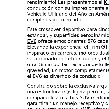
rendimiento! Les presentamos el
K
conducción con su impresionante a
Vehículo Utilitario del Año en Amér
completos del mercado.
Este crossover deportivo para cinc
estándar, y superficies aerodinámic
EV6
ofrece emocionantes 576 caball
Elevando la experiencia, el Trim GT
inspirado en carreras, motores dual
seleccionado por el conductor y el
otra. Sin importar hacia dónde lo l
gravedad, un motor completamente 
el EV6 es divertido de conducir.
Construido sobre la exclusiva arqu
una estructura más ligera pero más 
comparable a muchos SUV medianos. 
garantizan un manejo receptivo y d