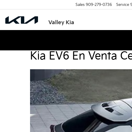
Sales
909-279-0736
Service
Valley Kia
Kia EV6 En Venta C